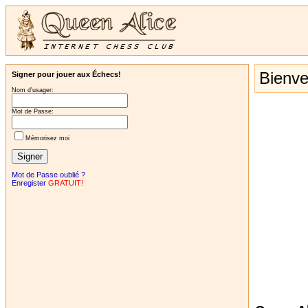
Bienve
Signer pour jouer aux Échecs!
Nom d'usager:
Mot de Passe:
Mémorisez moi
Mot de Passe oublié ?
Enregister
GRATUIT!